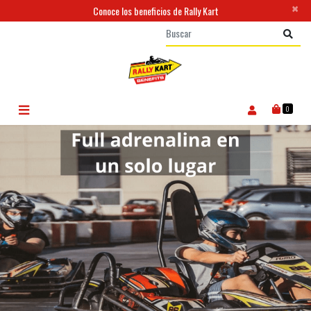
×
Conoce los beneficios de Rally Kart
0