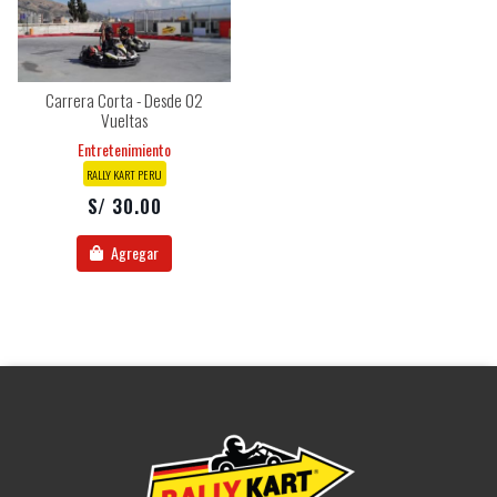
Carrera Corta - Desde 02
Vueltas
Entretenimiento
RALLY KART PERU
S/ 30.00
Agregar