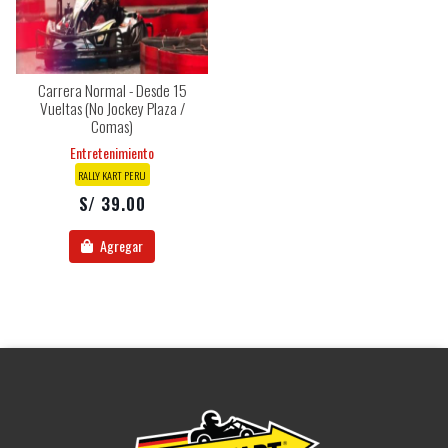
Carrera Normal - Desde 15
Vueltas (no Jockey Plaza /
Comas)
Entretenimiento
RALLY KART PERU
S/ 39.00
Agregar